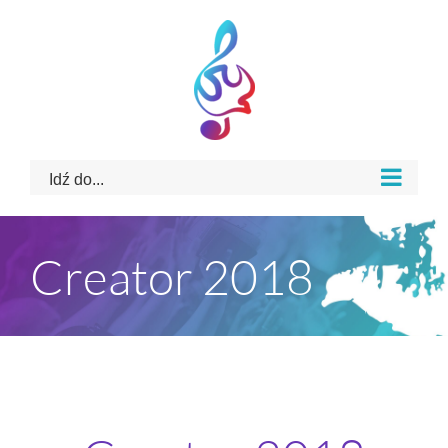
Skip
to
content
Idź do...
Creator 2018