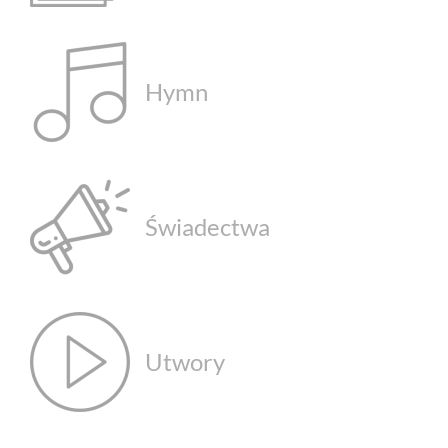
Hymn
Świadectwa
Utwory